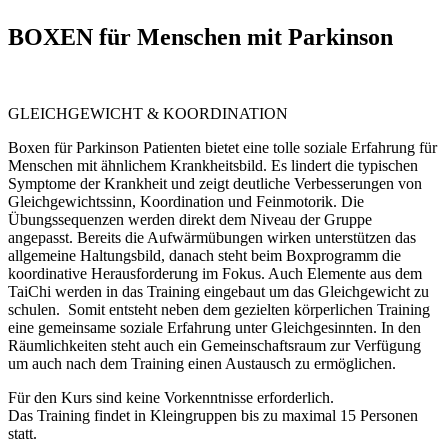
BOXEN für Menschen mit Parkinson
GLEICHGEWICHT & KOORDINATION
Boxen für Parkinson Patienten bietet eine tolle soziale Erfahrung für
Menschen mit ähnlichem Krankheitsbild. Es lindert die typischen
Symptome der Krankheit und zeigt deutliche Verbesserungen von
Gleichgewichtssinn, Koordination und Feinmotorik. Die
Übungssequenzen werden direkt dem Niveau der Gruppe
angepasst. Bereits die Aufwärmübungen wirken unterstützen das
allgemeine Haltungsbild, danach steht beim Boxprogramm die
koordinative Herausforderung im Fokus. Auch Elemente aus dem
TaiChi werden in das Training eingebaut um das Gleichgewicht zu
schulen.
Somit entsteht neben dem gezielten körperlichen Training
eine gemeinsame soziale Erfahrung unter Gleichgesinnten. In den
Räumlichkeiten steht auch ein Gemeinschaftsraum zur Verfügung
um auch nach dem Training einen Austausch zu ermöglichen.
Für den Kurs sind keine Vorkenntnisse erforderlich.
Das Training findet in Kleingruppen bis zu maximal 15 Personen
statt.