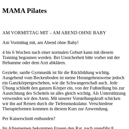
MAMA Pilates
AM VORMITTAG MIT – AM ABEND OHNE BABY
Am Vormittag mit, am Abend ohne Baby!
4 bis 6 Wochen nach einer normalen Geburt kann mit diesem
Training begonnen werden. Bei Unsicherheit bitte vorher mit der
Hebamme oder dem Arzt abklären.
Gezielte, sanfte Gymnastik ist für die Rückbildung wichtig.
Ausgehend vom Beckenboden ist meine Herangehensweise jedoch
ein Ganzkörpergeschehen, wie die Schwangerschaft auch. Jede
Übung schließt den ganzen Körper ein, von der Fußstellung bis zur
Ausrichtung des Scheitels ist alles gleich wichtig. Als Unterstützung
verwenden wir den Atem. Mit unserer Vorstellungskraft schicken
wir ihn auf Reisen durch die Tiefenmuskulatur. Verschiedene
Therapieformen kommen in diesem Kurs zur Anwendung.
Per Kaiserschnitt entbunden?
Im Allgemeinen bekommen Frauen den Rat, nach ungefähr 8