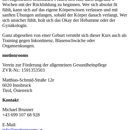
Wochen mit der Rückbildung zu beginnen. Wer sich absolut fit
fühlt, kann sich auf das eigene Körperwissen verlassen und mit
sanften Übungen anfangen, sobald der Körper danach verlangt. Wer
sich unsicher fühlt, holt sich das Okay der Hebamme oder der
Gynäkologin.
Ganz abgesehen von einer Geburt versteht sich dieser Kurs auch als
Training gegen Inkontinenz, Blasenschwäche oder
Organsenkungen.
motionrooms
Verein zur Förderung der allgemeinen Gesundheitspflege
ZVR-Nr.: 1591353503
Matthias-Schmid-Straße 12e
6020 Innsbruck
Tirol, Österreich
Kontakt
Michael Brunner
+43 699 107 68 928
E-Mail:
info@motionrooms.at