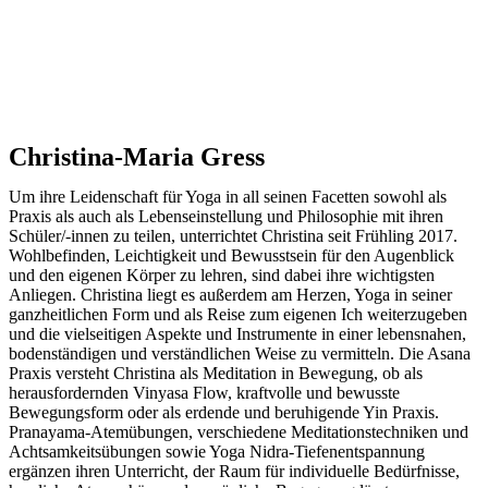
Christina-Maria Gress
Um ihre Leidenschaft für Yoga in all seinen Facetten sowohl als
Praxis als auch als Lebenseinstellung und Philosophie mit ihren
Schüler/-innen zu teilen, unterrichtet Christina seit Frühling 2017.
Wohlbefinden, Leichtigkeit und Bewusstsein für den Augenblick
und den eigenen Körper zu lehren, sind dabei ihre wichtigsten
Anliegen. Christina liegt es außerdem am Herzen, Yoga in seiner
ganzheitlichen Form und als Reise zum eigenen Ich weiterzugeben
und die vielseitigen Aspekte und Instrumente in einer lebensnahen,
bodenständigen und verständlichen Weise zu vermitteln. Die Asana
Praxis versteht Christina als Meditation in Bewegung, ob als
herausfordernden Vinyasa Flow, kraftvolle und bewusste
Bewegungsform oder als erdende und beruhigende Yin Praxis.
Pranayama-Atemübungen, verschiedene Meditationstechniken und
Achtsamkeitsübungen sowie Yoga Nidra-Tiefenentspannung
ergänzen ihren Unterricht, der Raum für individuelle Bedürfnisse,