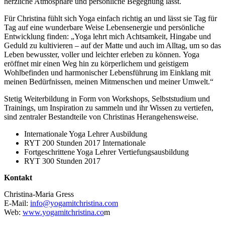
herzliche Atmosphäre und persönliche Begegnung lässt.
Für Christina fühlt sich Yoga einfach richtig an und lässt sie Tag für
Tag auf eine wunderbare Weise Lebensenergie und persönliche
Entwicklung finden: „Yoga lehrt mich Achtsamkeit, Hingabe und
Geduld zu kultivieren – auf der Matte und auch im Alltag, um so das
Leben bewusster, voller und leichter erleben zu können. Yoga
eröffnet mir einen Weg hin zu körperlichem und geistigem
Wohlbefinden und harmonischer Lebensführung im Einklang mit
meinen Bedürfnissen, meinen Mitmenschen und meiner Umwelt.“
Stetig Weiterbildung in Form von Workshops, Selbststudium und
Trainings, um Inspiration zu sammeln und ihr Wissen zu vertiefen,
sind zentraler Bestandteile von Christinas Herangehensweise.
Internationale Yoga Lehrer Ausbildung
RYT 200 Stunden 2017
Internationale
Fortgeschrittene Yoga Lehrer Vertiefungsausbildung
RYT 300 Stunden 2017
Kontakt
Christina-Maria Gress
E-Mail:
info@yogamitchristina.com
Web:
www.yogamitchristina.co
m